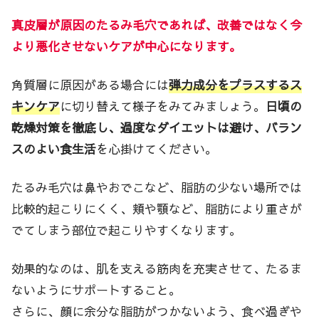
真皮層が原因のたるみ毛穴であれば、改善ではなく今
より悪化させないケアが中心になります。
角質層に原因がある場合には
弾力成分をプラスするス
キンケア
に切り替えて様子をみてみましょう。
日頃の
乾燥対策を徹底し、過度なダイエットは避け、バラン
スのよい食生活
を心掛けてください。
たるみ毛穴は鼻やおでこなど、脂肪の少ない場所では
比較的起こりにくく、頬や顎など、脂肪により重さが
でてしまう部位で起こりやすくなります。
効果的なのは、肌を支える筋肉を充実させて、たるま
ないようにサポートすること。
さらに、顔に余分な脂肪がつかないよう、食べ過ぎや