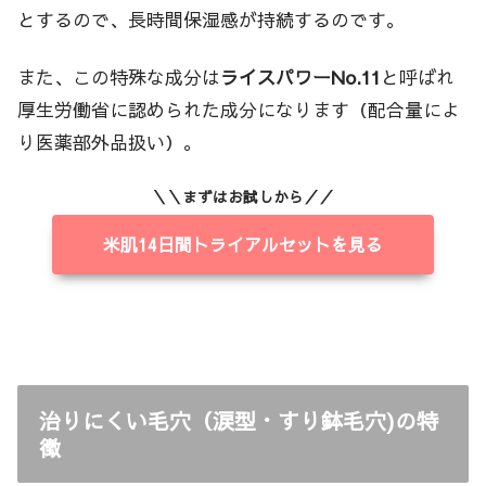
とするので、長時間保湿感が持続するのです。
また、この特殊な成分は
ライスパワーNo.11
と呼ばれ
厚生労働省に認められた成分になります（配合量によ
り医薬部外品扱い）。
＼＼まずはお試しから／／
米肌14日間トライアルセットを見る
治りにくい毛穴（涙型・すり鉢毛穴)の特
徴