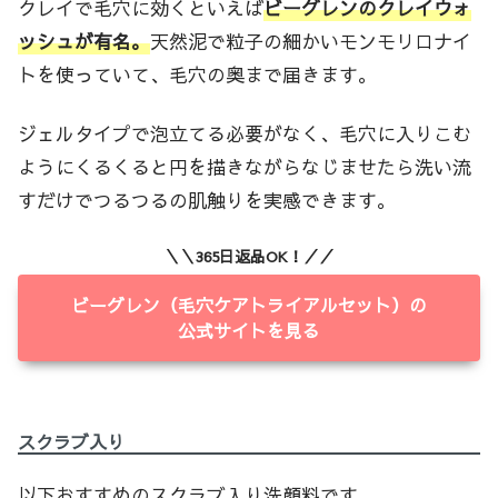
クレイで毛穴に効くといえば
ビーグレンのクレイウォ
ッシュが有名。
天然泥で粒子の細かいモンモリロナイ
トを使っていて、毛穴の奥まで届きます。
ジェルタイプで泡立てる必要がなく、毛穴に入りこむ
ようにくるくると円を描きながらなじませたら洗い流
すだけでつるつるの肌触りを実感できます。
＼＼365日返品OK！／／
ビーグレン（毛穴ケアトライアルセット）の
公式サイトを見る
スクラブ入り
以下おすすめのスクラブ入り洗顔料です。