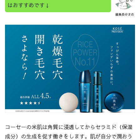
はおすすめです↓
編集長＠まめ
コーセーの米肌は角質に浸透してからセラミド（保湿
成分）の生成を促す働きをします。肌が自分で潤おう