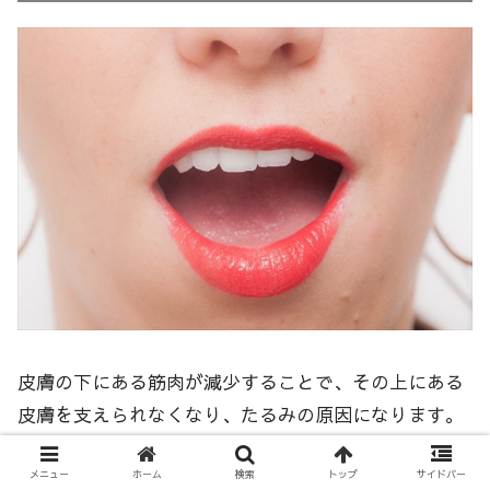
皮膚の下にある筋肉が減少することで、その上にある
皮膚を支えられなくなり、たるみの原因になります。
表情筋は
30種類以上の筋肉
で構成されています。
メニュー
ホーム
検索
トップ
サイドバー