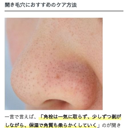
開き毛穴におすすめのケア方法
一言で言えば、
「角栓は一気に取らず、少しずつ剥が
しながら、保湿で角質も柔らかくしていく
」のが開き