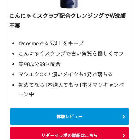
こんにゃくスクラブ配合クレンジングでW洗顔
不要
@cosmeで☆5以上をキープ
こんにゃくスクラブで古い角質を優しくオフ
美容成分99％配合
マツエクOK！濃いメイクも1発で落ちる
初めてなら1本購入でもう1本オマケキャンペ
ーン中
体験レビュー
リダーマラボの詳細はこちら