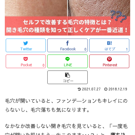
Twitter
Facebook
はてブ
0
1
Pocket
LINE
Pinterest
0
コピー
2021.07.27
2018.12.19
毛穴が開いていると、ファンデ―ションもキレイにの
らないし、毛穴落ちも気になります。
なかなか改善しない開き毛穴を見ていると、「一度毛