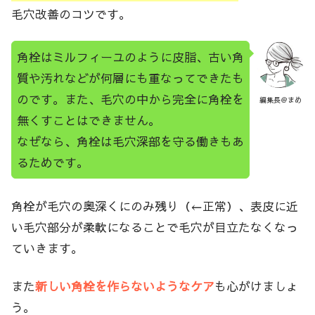
毛穴改善のコツです。
角栓はミルフィーユのように皮脂、古い角
質や汚れなどが何層にも重なってできたも
のです。また、毛穴の中から完全に角栓を
編集長＠まめ
無くすことはできません。
なぜなら、角栓は毛穴深部を守る働きもあ
るためです。
角栓が毛穴の奥深くにのみ残り（←正常）、表皮に近
い毛穴部分が柔軟になることで毛穴が目立たなくなっ
ていきます。
また
新しい角栓を作らないようなケア
も心がけましょ
う。