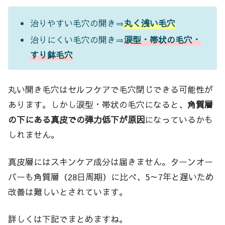
治りやすい毛穴の開き⇒
丸く浅い毛穴
治りにくい毛穴の開き⇒
涙型・帯状の毛穴・
すり鉢毛穴
丸い開き毛穴はセルフケアで毛穴閉じできる可能性が
あります。しかし涙型・帯状の毛穴になると、
角質層
の下にある真皮での弾力低下が原因
になっているかも
しれません。
真皮層にはスキンケア成分は届きません。ターンオー
バーも角質層（28日周期）に比べ、5～7年と遅いため
改善は難しいとされています。
詳しくは下記でまとめますね。