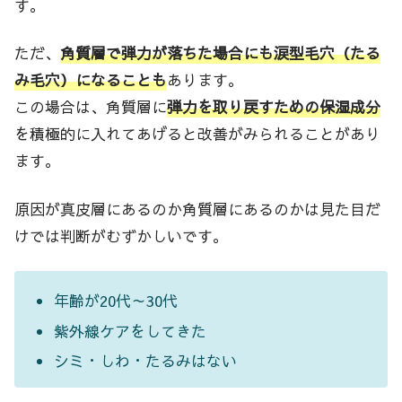
す。
ただ、
角質層で弾力が落ちた場合にも涙型毛穴（たる
み毛穴）になることも
あります。
この場合は、角質層に
弾力を取り戻すための保湿成分
を積極的に入れてあげると改善がみられることがあり
ます。
原因が真皮層にあるのか角質層にあるのかは見た目だ
けでは判断がむずかしいです。
年齢が20代～30代
紫外線ケアをしてきた
シミ・しわ・たるみはない