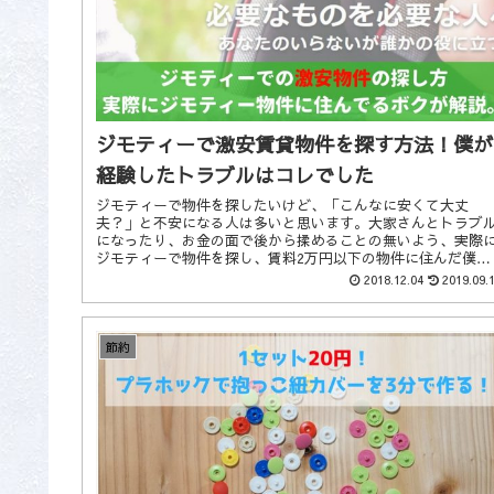
ジモティーで激安賃貸物件を探す方法！僕が
経験したトラブルはコレでした
ジモティーで物件を探したいけど、「こんなに安くて大丈
夫？」と不安になる人は多いと思います。大家さんとトラブ
になったり、お金の面で後から揉めることの無いよう、実際
ジモティーで物件を探し、賃料2万円以下の物件に住んだ僕
が、ジモティーで激安物件を探す極意をお伝えします。
2018.12.04
2019.09.
節約