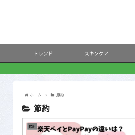
トレンド
スキンケア
ホーム
節約
節約
節約