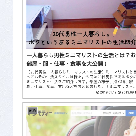
一人暮らし男性ミニマリストの生活とは？お
部屋・服・仕事・食事を大公開！
【20代男性一人暮らしミニマリストの生活】ミニマリストと
ってもその生活スタイルは様々。今回は20代男性であるボク
ミニマリスト生活をご紹介します。部屋の様子、持ち物、家
具、仕事、食事、支出などをまとめました。「ミニマリスト
てどんな生活しているの？」と興味がある方におすすめです
2019.01.12
2019.09.
節約