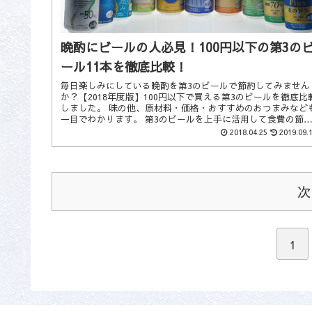
晩酌にビールの人必見！100円以下の第3の
ール11本を徹底比較！
毎日楽しみにしている晩酌を第3のビールで節約してみません
か？【2018年度版】100円以下で買える第3のビールを徹底比
しました。 味の他、原材料・価格・おすすめのおつまみなど
一目でわかります。 第3のビールを上手に活用して食費の節
をしてみませんか？
2018.04.25
2019.09.
次
1