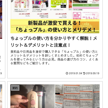
ちょっプルの使い方を分かりやすく解説！メ
リット＆デメリットと注意点！
食料品や日用品を激安で購入できる「ちょっプル」の使い方と
メリット＆デメリットを詳しくまとめました。初めてちょっプ
言
ルを使ってみるという方は必見。商品の選び方のコツ、よくあ
の
る質問などもご紹介します。
っ
。
19
2019.01.04
2019.09.19
節約