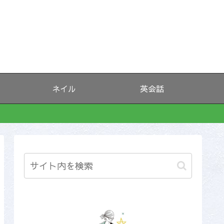
ネイル
英会話