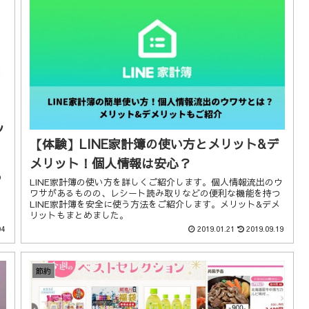
ッ
【体験】LINE家計簿の使い方とメリット&デ
メリット！個人情報は安心？
の
LINE家計簿の使い方を詳しくご紹介します。個人情報流出のウ
ワサがあるものの、レシート読み取りなどの便利な機能を持つ
LINE家計簿を安全に使う方法をご紹介します。メリット&デメ
リットもまとめました。
04
2019.01.21
2019.09.19
節約