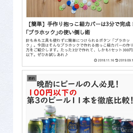
【簡単】手作り抱っこ紐カバーは3分で完成
｢プラホック｣の使い倒し術
針も糸も工具も使わずに簡単につけられるボタン「プラホッ
ク」。今回はそんなプラホックで作れる抱っこ紐カバーの作
方をご紹介します。たった3分で作れて、しかも1セット300円
以下。ぜひお試しあれ♪
2018.11.16
2019.09.
節約