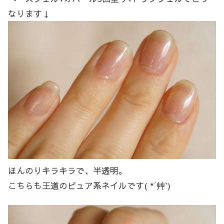
なります↓
ほんのりキラキラで、半透明。
こちらも王道のピュア系ネイルです( *´艸`)