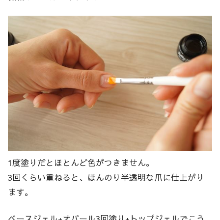
1度塗りだとほとんど色がつきません。
3回くらい重ねると、ほんのり半透明な爪に仕上がり
ます。
ベースジェル+オパール3回塗り+トップジェルでこう