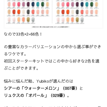
なので33色×2=66色！
の豊富なカラーバリエーションの中から選ぶ事ができ
るワケです。
初回スターターキットではこの中から好きな2色を選
ぶことができます。
悩みに悩んだ結、Yubikoが選んだのは
シアーの「ウォーターメロン」（007番）
と
リュクスの「オパール」（029番）
。