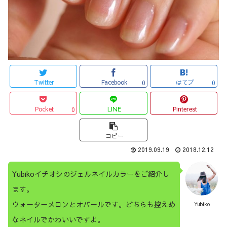
Twitter
Facebook
はてブ
0
0
Pocket
LINE
Pinterest
0
コピー
2019.09.19
2018.12.12
Yubikoイチオシのジェルネイルカラーをご紹介し
ます。
ウォーターメロンとオパールです。どちらも控えめ
Yubiko
なネイルでかわいいですよ。