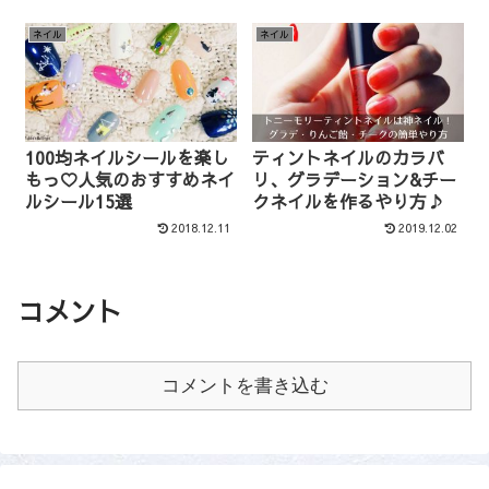
ネイル
ネイル
100均ネイルシールを楽し
ティントネイルのカラバ
もっ♡人気のおすすめネイ
リ、グラデーション&チー
ルシール15選
クネイルを作るやり方♪
2018.12.11
2019.12.02
コメント
コメントを書き込む