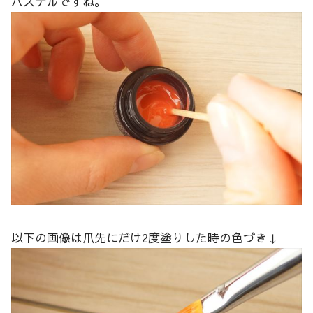
パステルですね。
以下の画像は爪先にだけ2度塗りした時の色づき↓