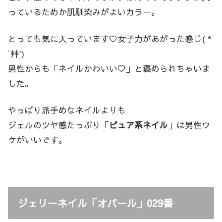
っているためか肌馴染みがよいカラー。
とっても気に入っています♡女子力があがった感じ( *
´艸`)
男性からも「ネイルかわいい♡」と褒められちゃいま
した。
やっぱり派手めなネイルよりも
ジェルのツヤ感たっぷり「
ピュア系ネイル
」は男性ウ
ケがいいです。
ジェリーネイル「オパール」029番