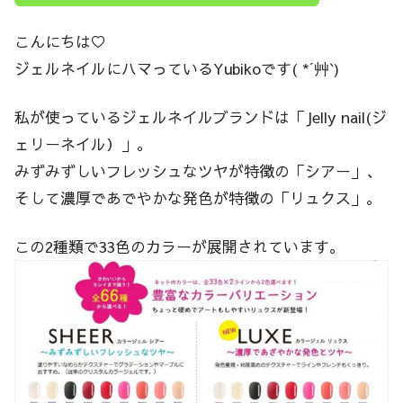
こんにちは♡
ジェルネイルにハマっているYubikoです( *´艸`)
私が使っているジェルネイルブランドは「Jelly nail(ジ
ェリーネイル）」。
みずみずしいフレッシュなツヤが特徴の「シアー」、
そして濃厚であでやかな発色が特徴の「リュクス」。
この2種類で33色のカラーが展開されています。