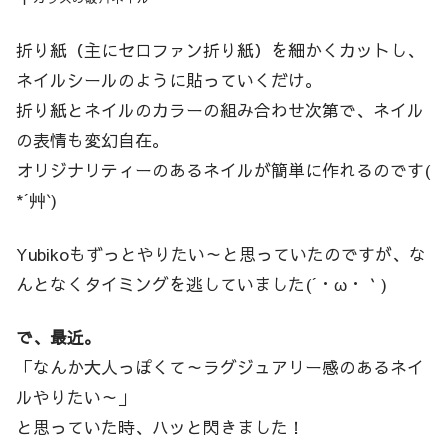
折り紙（主にセロファン折り紙）を細かくカットし、
ネイルシールのように貼っていくだけ。
折り紙とネイルのカラーの組み合わせ次第で、ネイル
の表情も変幻自在。
オリジナリティーのあるネイルが簡単に作れるのです(
*´艸`)
Yubikoもずっとやりたい～と思っていたのですが、な
んとなくタイミングを逃していました(´・ω・｀)
で、最近。
「なんか大人っぽくて～ラグジュアリー感のあるネイ
ルやりたい～」
と思っていた時、ハッと閃きました！