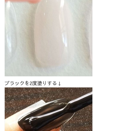
ブラックを2度塗りする↓