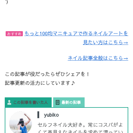
`)
もっと100均マニキュアで作るネイルアートを
おすすめ
見たい方はこちら→
ネイル記事全般はこちら→
この記事が役だったらぜひシェアを！
記事更新の活力にしています♪
この記事を書いた人
最新の記事
yubiko
セルフネイル大好き。常にコスパがよ
くて高見えなネイルを求めて漂ってい