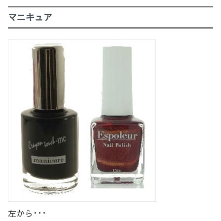
マニキュア
左から･･･