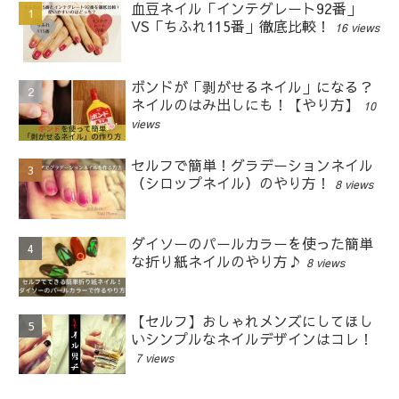
血豆ネイル「インテグレート92番」
VS「ちふれ115番」徹底比較！
16 views
ボンドが「剥がせるネイル」になる？
ネイルのはみ出しにも！【やり方】
10
views
セルフで簡単！グラデーションネイル
（シロップネイル）のやり方！
8 views
ダイソーのパールカラーを使った簡単
な折り紙ネイルのやり方♪
8 views
【セルフ】おしゃれメンズにしてほし
いシンプルなネイルデザインはコレ！
7 views