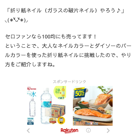
「折り紙ネイル（ガラスの破片ネイル）やろう♪」
◟(∗❛ัᴗ❛ั∗)◞
セロファンなら100均にも売ってます！
ということで、大人なネイルカラーとダイソーのパー
ルカラーを使った折り紙ネイルに挑戦したので、やり
方をご紹介しますね。
スポンサードリンク