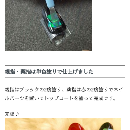
親指・薬指は単色塗りで仕上げました
親指はブラックの2度塗り、薬指は赤の2度塗りでネイ
ルパーツを置いてトップコートを塗って完成です。
完成♪