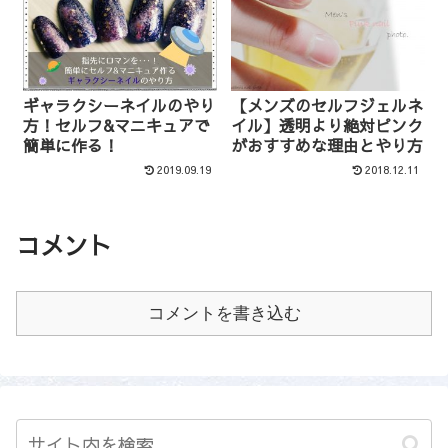
ギャラクシーネイルのやり
【メンズのセルフジェルネ
方！セルフ&マニキュアで
イル】透明より絶対ピンク
簡単に作る！
がおすすめな理由とやり方
2019.09.19
2018.12.11
コメント
コメントを書き込む