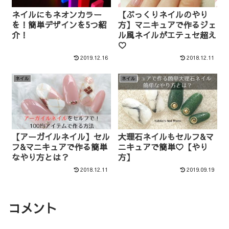
ネイルにもネオンカラー
【ぷっくりネイルのやり
を！簡単デザインを5つ紹
方】マニキュアで作るジェ
介！
ル風ネイルがエテュセ超え
♡
2019.12.16
2018.12.11
ネイル
ネイル
【アーガイルネイル】セル
大理石ネイルもセルフ&マ
フ&マニキュアで作る簡単
ニキュアで簡単♡【やり
なやり方とは？
方】
2018.12.11
2019.09.19
コメント