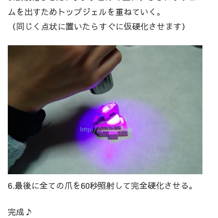
ムを出すためトップジェルを重ねていく。
（同じく点状に置いたらすぐに仮硬化させます）
6.最後に全ての爪を60秒照射して完全硬化させる。
完成♪