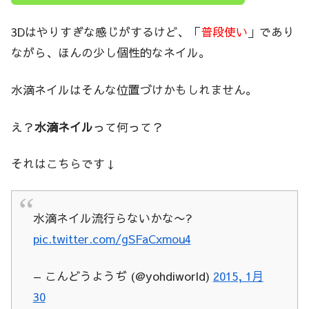
3Dはやりすぎな感じがするけど、「
普段使い
」であり
ながら、ほんの少し個性的なネイル。
水滴ネイルはそんな位置づけかもしれません。
え？
水滴ネイル
って何って？
それはこちらです↓
水滴ネイル流行らないかな〜?
pic.twitter.com/gSFaCxmou4
— こんどうようぢ (@yohdiworld)
2015, 1月
30