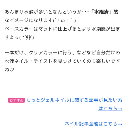
あんまり水滴が多いとなんというか･･･
「水疱瘡」的
なイメージになります(´・ω・｀)
ベースカラーはマットに仕上げるとより水滴感が出ま
すよっ( *´艸`)
一本だけ、クリアカラーに行う、などなど自分だけの
水滴ネイル・テイストを見つけていくのも楽しいです
ね♡
もっとジェルネイルに関する記事が見たい方
おすすめ
はこちら→
ネイル記事全般はこちら→