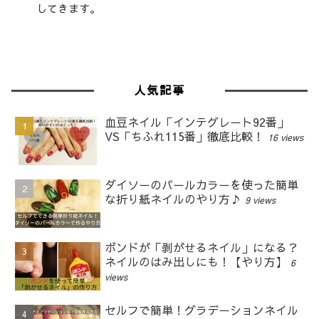
してきます。
人気記事
血豆ネイル「インテグレート92番」
VS「ちふれ115番」徹底比較！
16 views
ダイソーのパールカラーを使った簡単
な折り紙ネイルのやり方♪
9 views
ボンドが「剥がせるネイル」になる？
ネイルのはみ出しにも！【やり方】
6
views
セルフで簡単！グラデーションネイル