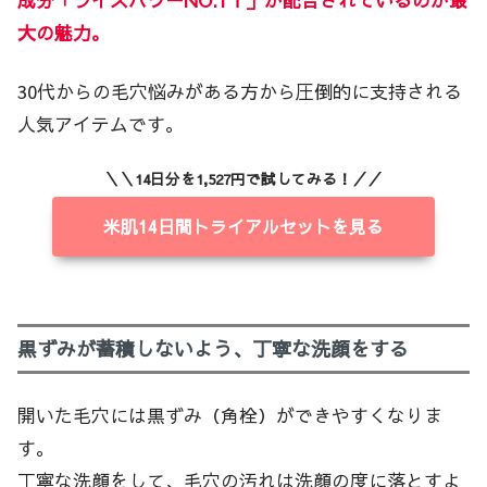
成分「ライスパワーNO.1１」が配合されているのが最
大の魅力。
30代からの毛穴悩みがある方から圧倒的に支持される
人気アイテムです。
＼＼14日分を1,527円で試してみる！／／
米肌14日間トライアルセットを見る
黒ずみが蓄積しないよう、丁寧な洗顔をする
開いた毛穴には黒ずみ（角栓）ができやすくなりま
す。
丁寧な洗顔をして、毛穴の汚れは洗顔の度に落とすよ