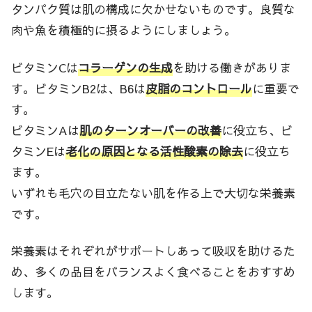
タンパク質は肌の構成に欠かせないものです。良質な
肉や魚を積極的に摂るようにしましょう。
ビタミンCは
コラーゲンの生成
を助ける働きがありま
す。ビタミンB2は、B6は
皮脂のコントロール
に重要で
す。
ビタミンAは
肌のターンオーバーの改善
に役立ち、ビ
タミンEは
老化の原因となる活性酸素の除去
に役立ち
ます。
いずれも毛穴の目立たない肌を作る上で大切な栄養素
です。
栄養素はそれぞれがサポートしあって吸収を助けるた
め、多くの品目をバランスよく食べることをおすすめ
します。