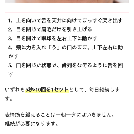
1．上を向いて舌を天井に向けてまっすぐ突き出す
2．目を閉じて眉毛だけを引き上げる
3．目を開けて眼球を左右上下に動かす
4．頬に力を入れ「う」の口のまま、上下左右に動
かす
5．口を閉じた状態で、歯列をなぞるように舌を回
す
いずれも
5秒×10回を1セット
として、毎日継続しま
す。
表情筋を鍛えることは一朝一夕にはいきません。
継続が必要になります。