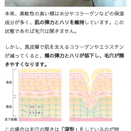
本来、柔軟性の高い頬は水分やコラーゲンなどの保湿
成分が多く、
肌の弾力とハリを維持
しています。この
状態であれば毛穴は開きません。
しかし、真皮層で肌を支えるコラーゲンやエラスチン
が減ってくると、
頬の弾力とハリが低下し、毛穴が開
きやすくなります。
この場合は毛穴の開きは
「涙型」
をしているのが特