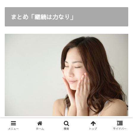
まとめ「継続は力なり」
頬の毛穴の改善は1日2日で変化するものではありませ
メニュー
ホーム
検索
トップ
サイドバー
ん。