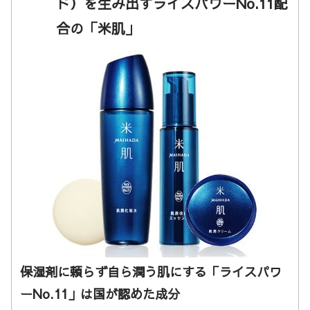
ド）を生み出すライスパワーNo.11配
合の「米肌」
保湿剤に頼らず自ら潤う肌にする「ライスパワ
ーNo.11」は国が認めた成分