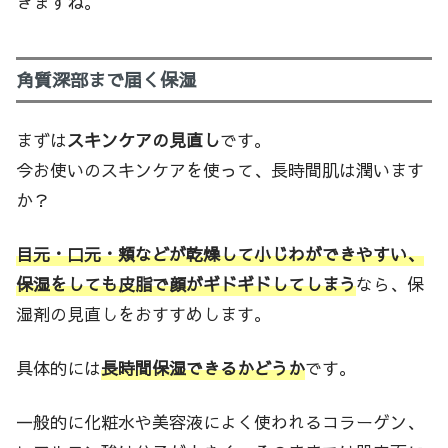
きますね。
角質深部まで届く保湿
まずは
スキンケアの見直し
です。
今お使いのスキンケアを使って、長時間肌は潤います
か？
目元・口元・頬などが乾燥して小じわができやすい、
保湿をしても皮脂で顔がギドギドしてしまう
なら、保
湿剤の見直しをおすすめします。
具体的には
長時間保湿できるかどうか
です。
一般的に化粧水や美容液によく使われるコラーゲン、