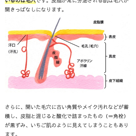
いるのは毛穴
です。皮脂が常に分泌される肌は毛穴が
開きっぱなしになります。
さらに、開いた毛穴に古い角質やメイク汚れなどが蓄
積し、皮脂と混じると酸化で詰まったもの（＝角栓）
が黒ずみ、いちご肌のように見えてしまうこともあり
ます。