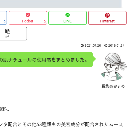
Pocket
LINE
Pinterest
0
0
コピー
2021.07.20
2019.01.24
の肌ナチュールの使用感をまとめました。
編集長＠まめ
顔料。
ンタ配合とその他53種類もの美容成分が配合されたムース