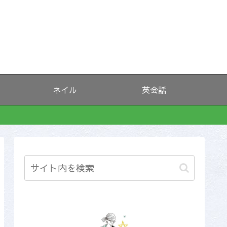
ネイル
英会話