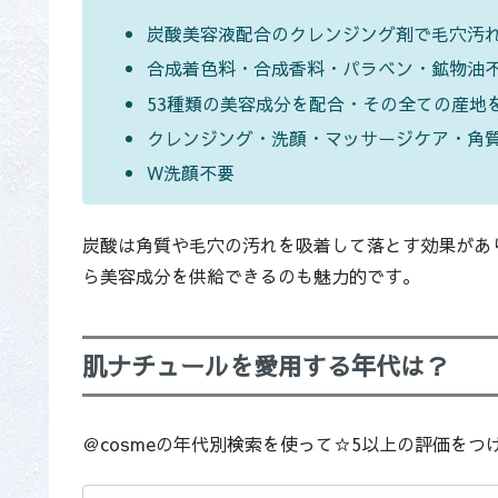
炭酸美容液配合のクレンジング剤で毛穴汚
合成着色料・合成香料・パラベン・鉱物油
53種類の美容成分を配合・その全ての産地
クレンジング・洗顔・マッサージケア・角
W洗顔不要
炭酸は角質や毛穴の汚れを吸着して落とす効果があ
ら美容成分を供給できるのも魅力的です。
肌ナチュールを愛用する年代は？
＠cosmeの年代別検索を使って☆5以上の評価を