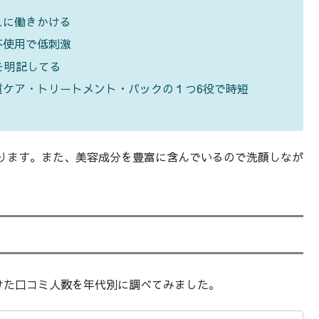
れに働きかける
不使用で低刺激
を明記してる
質ケア・トリートメント・パックの１つ6役で時短
ります。また、美容成分を豊富に含んでいるので洗顔しなが
つけた口コミ人数を年代別に調べてみました。