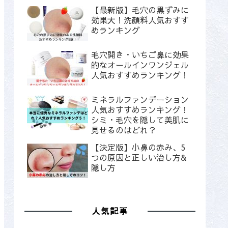
【最新版】毛穴の黒ずみに
効果大！洗顔料人気おすす
めランキング
毛穴開き・いちご鼻に効果
的なオールインワンジェル
人気おすすめランキング！
ミネラルファンデーション
人気おすすめランキング！
シミ・毛穴を隠して美肌に
見せるのはどれ？
【決定版】小鼻の赤み、5
つの原因と正しい治し方&
隠し方
人気記事