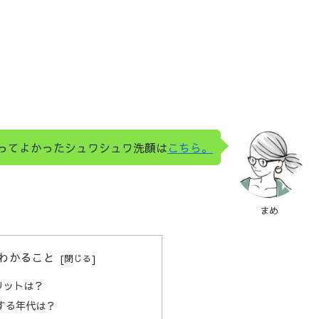
ってよかったシュワシュワ洗顔は
こちら。
まめ
わかること
リットは？
する年代は？