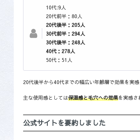
10代:9人
20代前半：80人
20代後半：205人
30代前半：294人
30代後半：248人
40代：278人
50代：51人
20代後半から40代までの幅広い年齢層で効果を実
主な使用感としては
保湿感と毛穴への効果
を実感さ
公式サイトを要約しました