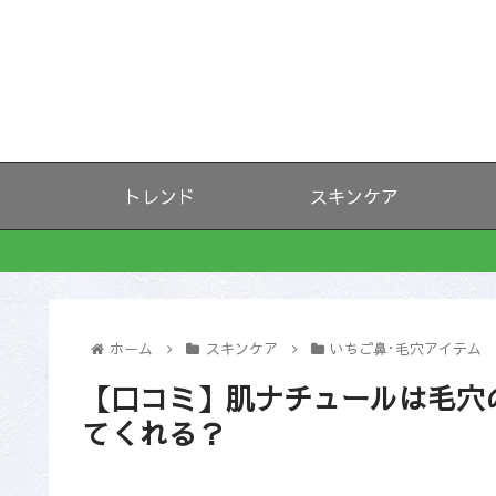
トレンド
スキンケア
ホーム
スキンケア
いちご鼻･毛穴アイテム
【口コミ】肌ナチュールは毛穴
てくれる？