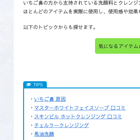
いちご鼻の方から支持されている洗顔料とクレンジ
ほとんどのアイテムを実際に使用し、使用感や効果
以下のトピックからも探せます。
気になるアイテム
・
いちご鼻 原因
・
マスターホワイトフェイスソープ 口コミ
・
スキンビル ホットクレンジング 口コミ
・
チェルラークレンジング
・
馬油洗顔