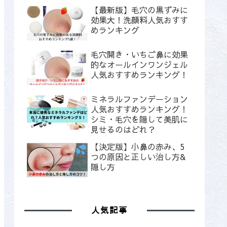
【最新版】毛穴の黒ずみに
効果大！洗顔料人気おすす
めランキング
毛穴開き・いちご鼻に効果
的なオールインワンジェル
人気おすすめランキング！
ミネラルファンデーション
人気おすすめランキング！
シミ・毛穴を隠して美肌に
見せるのはどれ？
【決定版】小鼻の赤み、5
つの原因と正しい治し方&
隠し方
人気記事