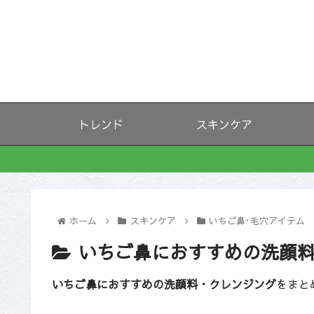
トレンド
スキンケア
ホーム
スキンケア
いちご鼻･毛穴アイテム
いちご鼻におすすめの洗顔
いちご鼻におすすめの洗顔料・クレンジング
をまと