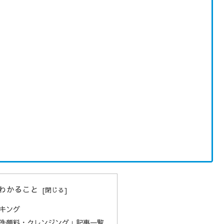
わかること
キング
洗顔料・クレンジング」記事一覧