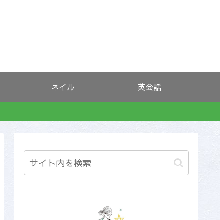
ネイル
英会話