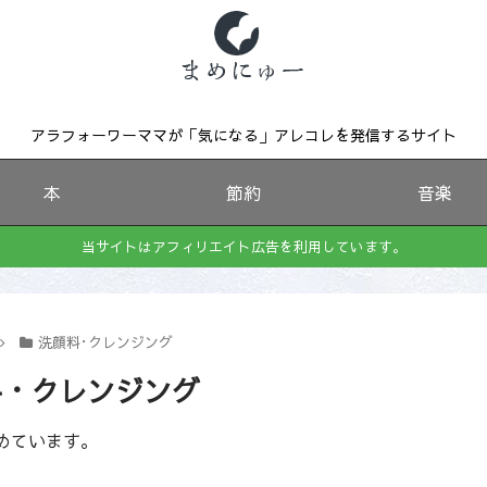
アラフォーワーママが「気になる」アレコレを発信するサイト
本
節約
音楽
当サイトはアフィリエイト広告を利用しています。
洗顔料･クレンジング
料・クレンジング
めています。