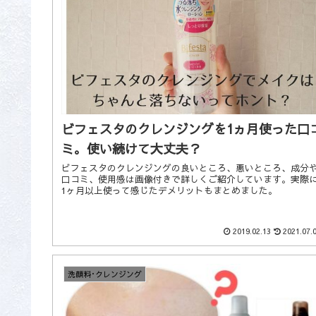
ビフェスタのクレンジングを1ヵ月使った口
ミ。使い続けて大丈夫？
ビフェスタのクレンジングの良いところ、悪いところ、成分
口コミ、使用感は画像付きで詳しくご紹介しています。実際
1ヶ月以上使って感じたデメリットもまとめました。
2019.02.13
2021.07.
洗顔料･クレンジング