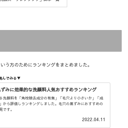
という方のためにランキングをまとめました。
読んでみる▼
の黒ずみに効果的な洗顔料人気おすすめランキング
る洗顔料を「角栓除去成分の有無」「毛穴より小さいか」「成
」から評価しランキングしました。毛穴の黒ずみにおすすめの
見です。
2022.04.11