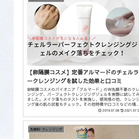
【卵隔膜コスメ】定番アルマードのチェルラ
ークレンジングを試した効果と口コミ
卵殻膜コスメのパイオニア「アルマード」のW洗顔不要のク
ンジング、パーフェクトクレンジングジェルを実際に試して
ました。メイク落ちのテストを実施し、使用感の他、クレン
ング後の肌の状態もチェック。その他特徴や口コミなどの情
も詳しくまとめました。
2019.07.08
2021.07.
洗顔料･クレンジング