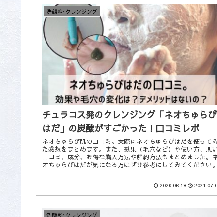
洗顔料･クレンジング
チュラコス発のクレンジング「ネオちゅらび
はだ」の炭酸がすごかった！口コミレポ
ネオちゅらび肌の口コミ。実際にネオちゅらびはだを使って
た感想をまとめます。また、効果（毛穴など）や使い方、悪
口コミ、成分、お得な購入方法や解約方法もまとめました。
オちゅらびはだが気になる方はぜひ参考にしてみてください
2020.06.18
2021.07.
洗顔料･クレンジング