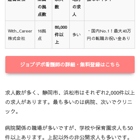
の拠
数
の求
点数
人
80,000
With_Career
16拠
・国内No.1！最大40万
件以
多い
株式会社
点
円の転職お祝い金あり
上
ジョブデポ看護師の詳細・無料登録はこちら
求人数が多く、静岡市、浜松市はそれぞれ2,000件以上
の求人があります。最も多いのは病院、次いでクリニ
ック。
病院関係の職場が多いですが、学校や保育園求人も50
件以上あります。上記以外の非公開求人も多いです。