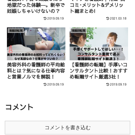
地獄だった体験―。新卒で
コミ･メリット&デメリッ
妊娠しちゃいけないの？
ト総まとめ!
2019.09.19
2021.03.18
看護師転職
看護師転職
美容外科の看護師の平均給
【看護師の転職】手厚いコ
料とは？気になる仕事内容
ンサルタント比較！おすす
と営業ノルマを解説！
め転職サイト厳選3社！
2019.09.19
2019.09.19
コメント
コメントを書き込む