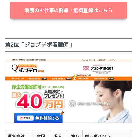
看護のお仕事の詳細・無料登録はこちら
第2位「ジョブデポ看護師」
運営会社
全国
求人
地方
推しポイント