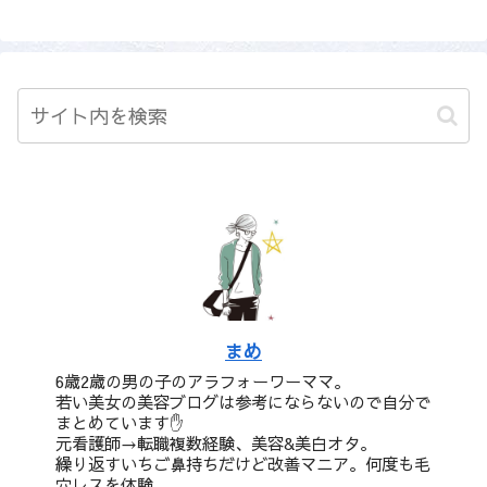
まめ
6歳2歳の男の子のアラフォーワーママ。
若い美女の美容ブログは参考にならないので自分で
まとめています✋
元看護師→転職複数経験、美容&美白オタ。
繰り返すいちご鼻持ちだけど改善マニア。何度も毛
穴レスを体験。