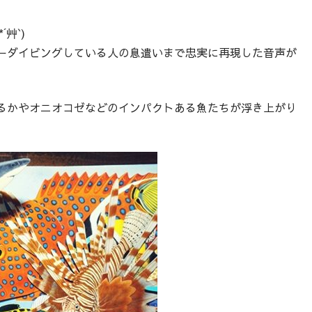
艸`)
ーダイビングしている人の息遣いまで忠実に再現した音声が
るかやオニオコゼなどのインパクトある魚たちが浮き上がり