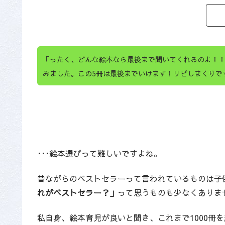
「ったく、どんな絵本なら最後まで聞いてくれるのよ！
みました。この5冊は最後までいけます！リピしまくりで
･･･絵本選びって難しいですよね。
昔ながらのベストセラーって言われているものは子
れがベストセラー？」
って思うものも少なくありま
私自身、絵本育児が良いと聞き、これまで1000冊