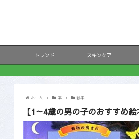
トレンド
スキンケア
ホーム
本
絵本
【1～4歳の男の子のおすすめ絵