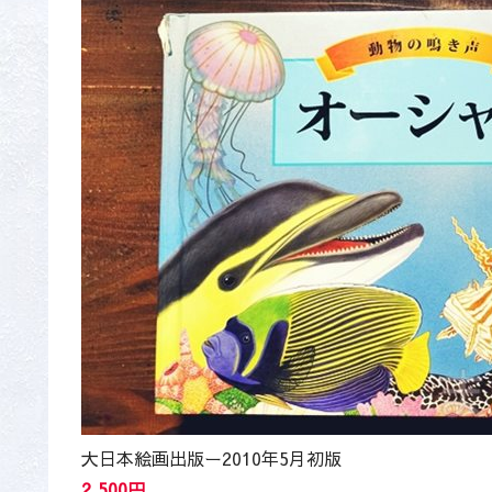
大日本絵画出版ー2010年5月初版
2,500円