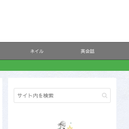
ネイル
英会話