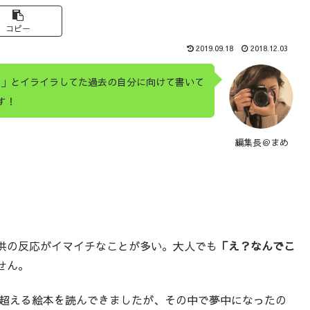
コピー
2019.09.18
2018.12.03
！」とイライラしてた過去の自分に向けて書いて
す！
編集長＠まめ
供の反応がイマイチなことが多い。大人でも
「え？なんでこ
せん。
を超える絵本を読んできましたが、その中で夢中になったの