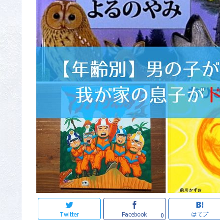
Twitter
Facebook
はてブ
0