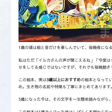
1歳の頃は絵と音だけを楽しんでいて、毎晩夜にな
私はただ「イルカさんの声が聞こえるね」「今度は
せをしてる感じではないですが、それでも毎晩飽き
この絵本、実は
3歳以上におすすめ
の絵本となって
め。生き物の名前や特徴も丁寧にまとめてあります
5歳になった今は、その文字を一生懸命読みながら
この絵本は1歳でハマった後はしばらく本棚から引