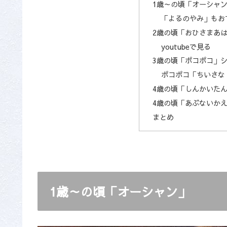
1歳～の頃「オーシャ
「よるのやみ」もお
2歳の頃「おひさまあ
youtubeで見る
3歳の頃「ポコポコ」
ポコポコ「ちいさな
4歳の頃「しんかいた
4歳の頃「あぶないか
まとめ
1歳～の頃「オーシャン」