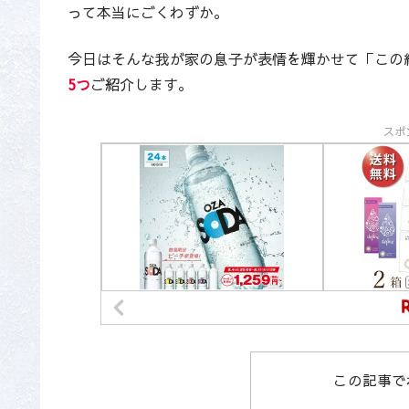
って本当にごくわずか。
今日はそんな我が家の息子が表情を輝かせて「この
5つ
ご紹介します。
スポ
この記事で