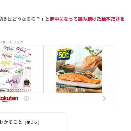
続きはどうなるの？」と
夢中になって読み続けた絵本だけを
ンサードリンク
わかること