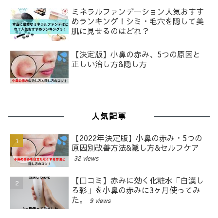
ミネラルファンデーション人気おすす
めランキング！シミ・毛穴を隠して美
肌に見せるのはどれ？
【決定版】小鼻の赤み、5つの原因と
正しい治し方&隠し方
人気記事
【2022年決定版】小鼻の赤み・5つの
原因別改善方法&隠し方&セルフケア
32 views
【口コミ】赤みに効く化粧水「白漢し
ろ彩」を小鼻の赤みに3ヶ月使ってみ
た。
9 views