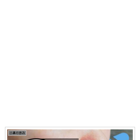
小鼻の赤み