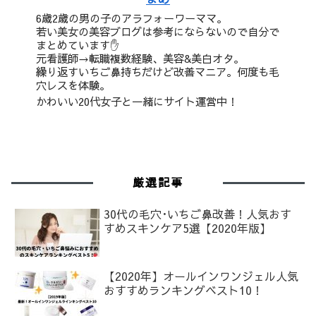
6歳2歳の男の子のアラフォーワーママ。
若い美女の美容ブログは参考にならないので自分で
まとめています✋
元看護師→転職複数経験、美容&美白オタ。
繰り返すいちご鼻持ちだけど改善マニア。何度も毛
穴レスを体験。
かわいい20代女子と一緒にサイト運営中！
厳選記事
30代の毛穴･いちご鼻改善！人気おす
すめスキンケア5選【2020年版】
【2020年】オールインワンジェル人気
おすすめランキングベスト10！