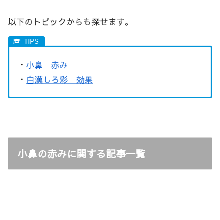
以下のトピックからも探せます。
・
小鼻 赤み
・
白漢しろ彩 効果
小鼻の赤みに関する記事一覧