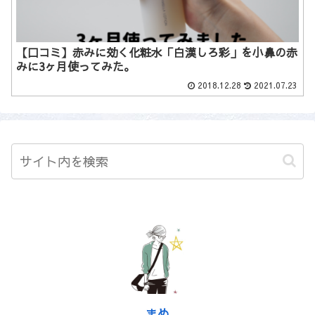
【口コミ】赤みに効く化粧水「白漢しろ彩」を小鼻の赤
みに3ヶ月使ってみた。
2018.12.28
2021.07.23
まめ