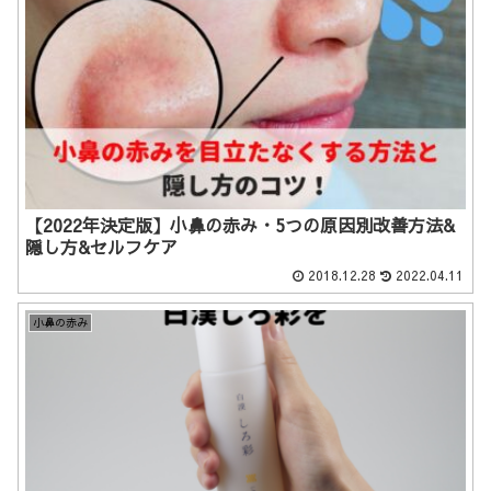
【2022年決定版】小鼻の赤み・5つの原因別改善方法&
隠し方&セルフケア
2018.12.28
2022.04.11
小鼻の赤み