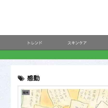
トレンド
スキンケア
感動
絵本