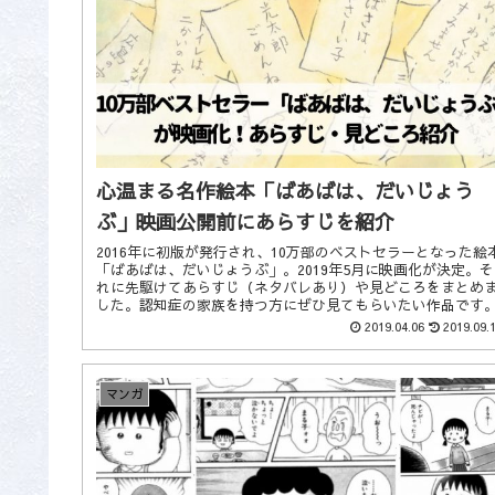
心温まる名作絵本「ばあばは、だいじょう
ぶ」映画公開前にあらすじを紹介
2016年に初版が発行され、10万部のベストセラーとなった絵
「ばあばは、だいじょうぶ」。2019年5月に映画化が決定。そ
れに先駆けてあらすじ（ネタバレあり）や見どころをまとめ
した。認知症の家族を持つ方にぜひ見てもらいたい作品です
2019.04.06
2019.09.
マンガ