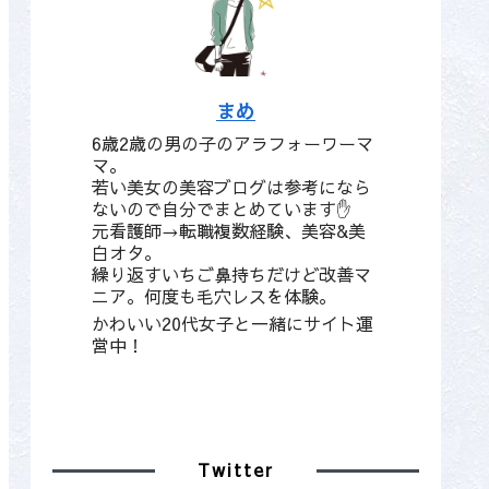
まめ
6歳2歳の男の子のアラフォーワーマ
マ。
若い美女の美容ブログは参考になら
ないので自分でまとめています✋
元看護師→転職複数経験、美容&美
白オタ。
繰り返すいちご鼻持ちだけど改善マ
ニア。何度も毛穴レスを体験。
かわいい20代女子と一緒にサイト運
営中！
Twitter