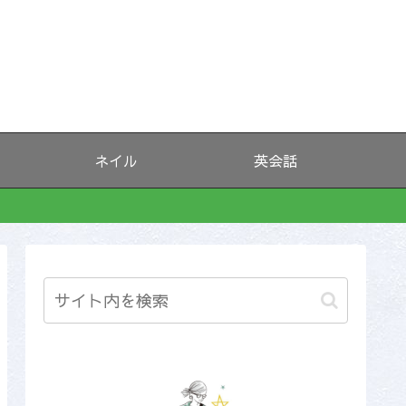
ネイル
英会話